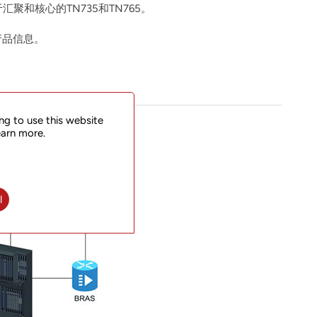
于汇聚和核心的TN735和TN765。
产品信息。
ng to use this website
earn more.
l