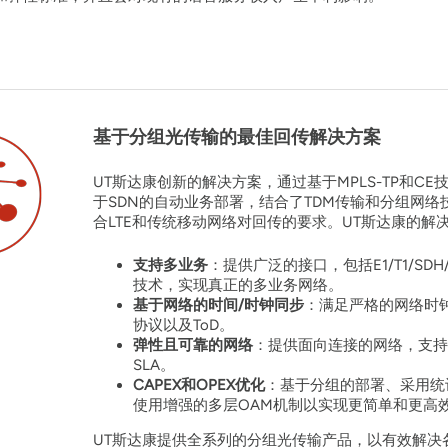
基于分组光传输的最佳回传解决方案
UT斯达康创新的解决方案，通过基于MPLS-TP和C
于SDN的自动业务部署，结合了TDM传输和分组网
合LTE和传统移动网络对回传的要求。UT斯达康的解
支持多业务
：提供广泛的接口，包括E1/T1/S
技术，实现真正的多业务网络。
基于网络的时间/时钟同步
：满足严格的网络时钟要
协议以及ToD。
弹性且可靠的网络
：提供面向连接的网络，支持
SLA。
CAPEX和OPEX优化
：基于分组的部署、采用统
使用增强的多层OAM机制以实现更简单和更高
UT斯达康提供全系列的分组光传输产品，以有效解决各