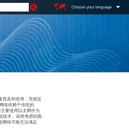
Choose your language
量普及和使用，导致近
网络依赖于传统的
络择主要使用以太网作为
组技术。虽然考虑到固
组网络可能无法满足