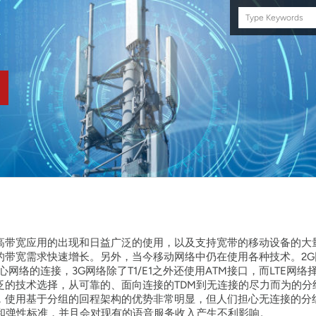
Search
this
site
高带宽应用的出现和日益广泛的使用，以及支持宽带的移动设备的大
的带宽需求快速增长。另外，当今移动网络中仍在使用各种技术。2G
核心网络的连接，3G网络除了T1/E1之外还使用ATM接口，而LTE网
泛的技术选择，从可靠的、面向连接的TDM到无连接的尽力而为的分
，使用基于分组的回程架构的优势非常明显，但人们担心无连接的分
性和弹性标准，并且会对现有的语音服务收入产生不利影响。