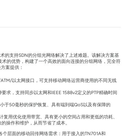
E技术的支持SDN的分组光网络解决了上述难题。该解决方案基
络技术的优势，构建了一个高效的面向连接的分组网络，完全符
决方案提供：
DH/ATM/以太网接口，可支持移动网络运营商使用的不同无线
求，支持同步以太网和IEEE 1588v2定义的PTP精确时间
小于50毫秒的保护恢复、具有端到端QoS以及有保障的
计复用优化使用带宽、具有更小的空间占用和更低的功耗、
效的操作和维护，从而节省了成本。
个层面的移动回传网络需求：用于接入的TN701A和