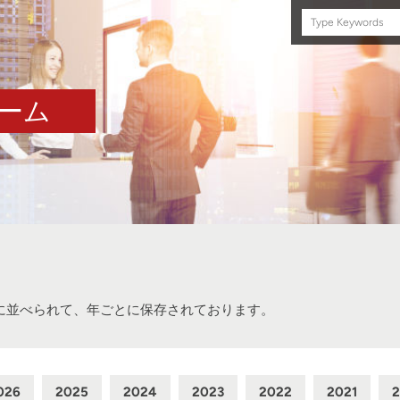
Search
this
site
ーム
に並べられて、年ごとに保存されております。
026
2025
2024
2023
2022
2021