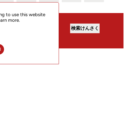
ng to use this website
earn more.
l