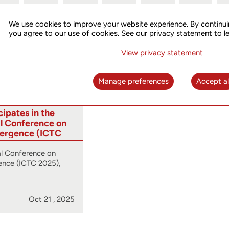
We use cookies to improve your website experience. By continui
you agree to our use of cookies. See our privacy statement to l
から
View privacy statement
To
Manage preferences
Accept al
ipates in the
al Conference on
ergence (ICTC
al Conference on
nce (ICTC 2025),
Oct 21 , 2025