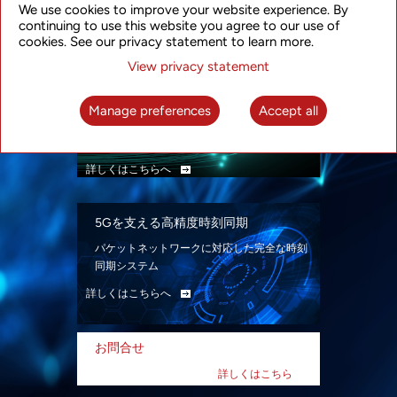
We use cookies to improve your website experience. By
ン。
continuing to use this website you agree to our use of
詳しくはこちらへ
cookies. See our privacy statement to learn more.
View privacy statement
インテリジェント・パケット光ネット
ワーク
Manage preferences
Accept all
先進なSDN対応パケット光ネットワークで、
多様なユースケースを実現する。
詳しくはこちらへ
5Gを支える高精度時刻同期
パケットネットワークに対応した完全な時刻
同期システム
詳しくはこちらへ
お問合せ
詳しくはこちら
へ