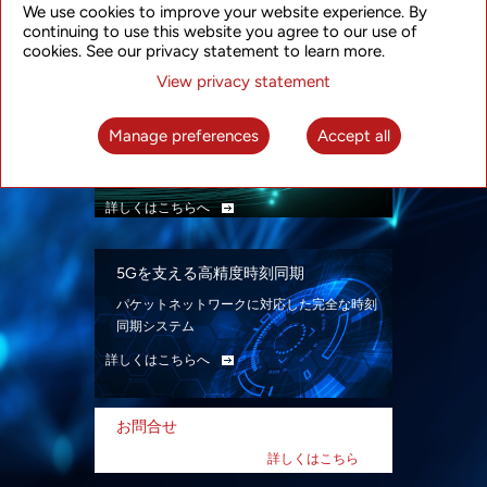
We use cookies to improve your website experience. By
ン。
continuing to use this website you agree to our use of
詳しくはこちらへ
cookies. See our privacy statement to learn more.
View privacy statement
インテリジェント・パケット光ネット
ワーク
Manage preferences
Accept all
先進なSDN対応パケット光ネットワークで、
多様なユースケースを実現する。
詳しくはこちらへ
5Gを支える高精度時刻同期
パケットネットワークに対応した完全な時刻
同期システム
詳しくはこちらへ
お問合せ
詳しくはこちら
へ