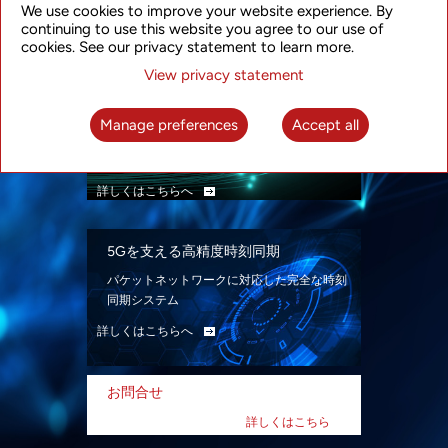
We use cookies to improve your website experience. By
ン。
continuing to use this website you agree to our use of
詳しくはこちらへ
cookies. See our privacy statement to learn more.
View privacy statement
インテリジェント・パケット光ネット
ワーク
Manage preferences
Accept all
先進なSDN対応パケット光ネットワークで、
多様なユースケースを実現する。
詳しくはこちらへ
5Gを支える高精度時刻同期
パケットネットワークに対応した完全な時刻
同期システム
詳しくはこちらへ
お問合せ
詳しくはこちら
へ