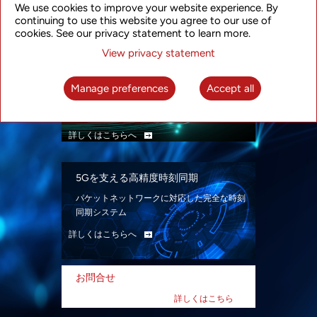
We use cookies to improve your website experience. By
ン。
continuing to use this website you agree to our use of
詳しくはこちらへ
cookies. See our privacy statement to learn more.
View privacy statement
インテリジェント・パケット光ネット
ワーク
Manage preferences
Accept all
先進なSDN対応パケット光ネットワークで、
多様なユースケースを実現する。
詳しくはこちらへ
5Gを支える高精度時刻同期
パケットネットワークに対応した完全な時刻
同期システム
詳しくはこちらへ
お問合せ
詳しくはこちら
へ